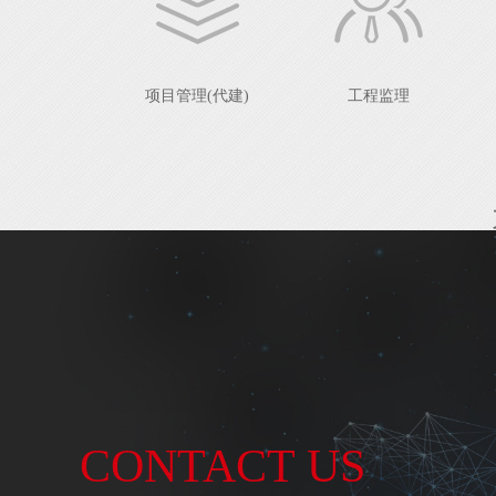
项目管理(代建)
工程监理
CONTACT US