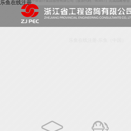
公司与中衡设计集团股份有限公司（股票代码：603017）完成战略整
乐鱼在线注册
公司历经三十余年的积淀，打造了“浙咨”品牌，构建了独具特色的
计、工程咨询、招标代理、工程造价咨询、工程建设监理、项目管理于
外经济建设和投资决策领域发挥了独特作用。
公司拥有高素质的人才队伍，具备各专业领域执业资格的专业技术人员800多人次
乐鱼在线注册-乐鱼（中国）
发展历程
大事记