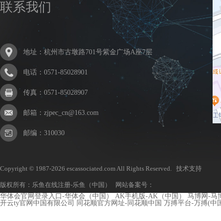
联系我们
地址：杭州市古墩路701号紫金广场A座7层
电话：0571-85028901
传真：0571-85028907
邮箱：zjpec_cn@163.com
邮编：310030
Copyright © 1987-2026 escassociated.com All Rights Reserved. 技术支持
版权所有：乐鱼在线注册-乐鱼（中国） 网站备案号：
华体会官网登录入口-华体会（中国）
AK手机版-AK（中国）
马博网-马
开云ty官网中国有限公司
同花顺官方网址-同花顺中国
万搏平台-万搏(中国